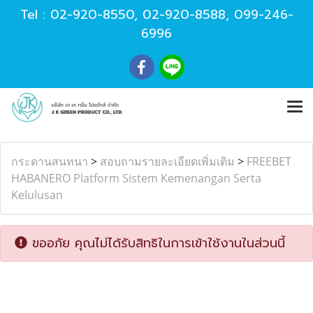
Tel :
02-920-8550
,
02-920-8588
,
099-246-
6996
กระดานสนทนา
>
สอบถามรายละเอียดเพิ่มเติม
>
FREEBET
HABANERO Platform Sistem Kemenangan Serta
Kelulusan
ขออภัย คุณไม่ได้รับสิทธิในการเข้าใช้งานในส่วนนี้