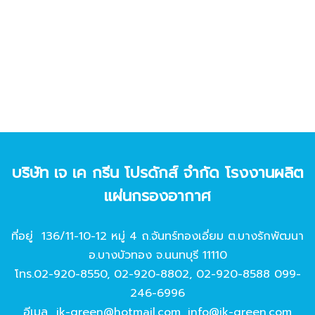
บริษัท เจ เค กรีน โปรดักส์ จํากัด โรงงานผลิต
แผ่นกรองอากาศ
ที่อยู่ 136/11-10-12 หมู่ 4 ถ.จันทร์ทองเอี่ยม ต.บางรักพัฒนา
อ.บางบัวทอง จ.นนทบุรี 11110
โทร.
02-920-8550
,
02-920-8802
,
02-920-8588
099-
246-6996
อีเมล
jk-green@hotmail.com
,
info@jk-green.com