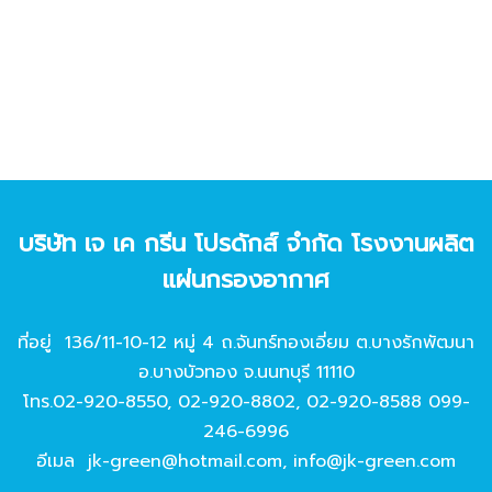
บริษัท เจ เค กรีน โปรดักส์ จํากัด โรงงานผลิต
แผ่นกรองอากาศ
ที่อยู่ 136/11-10-12 หมู่ 4 ถ.จันทร์ทองเอี่ยม ต.บางรักพัฒนา
อ.บางบัวทอง จ.นนทบุรี 11110
โทร.
02-920-8550
,
02-920-8802
,
02-920-8588
099-
246-6996
อีเมล
jk-green@hotmail.com
,
info@jk-green.com