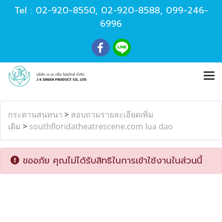
Tel :
02-920-8550
,
02-920-8588
,
099-246-
6996
กระดานสนทนา
>
สอบถามรายละเอียดเพิ่ม
เติม
>
southfloridatheatrescene.com lua dao
ขออภัย คุณไม่ได้รับสิทธิในการเข้าใช้งานในส่วนนี้