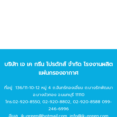
บริษัท เจ เค กรีน โปรดักส์ จํากัด โรงงานผลิต
แผ่นกรองอากาศ
ที่อยู่ 136/11-10-12 หมู่ 4 ถ.จันทร์ทองเอี่ยม ต.บางรักพัฒนา
อ.บางบัวทอง จ.นนทบุรี 11110
โทร.
02-920-8550
,
02-920-8802
,
02-920-8588
099-
246-6996
อีเมล
jk-green@hotmail.com
,
info@jk-green.com