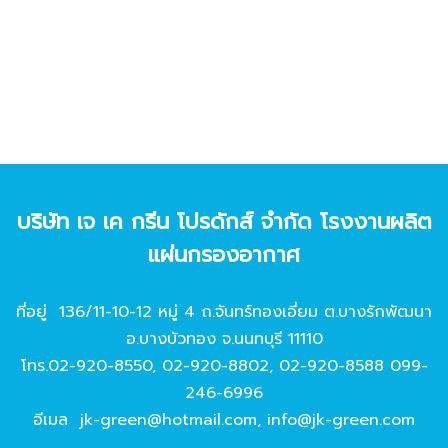
บริษัท เจ เค กรีน โปรดักส์ จํากัด โรงงานผลิต
แผ่นกรองอากาศ
ที่อยู่ 136/11-10-12 หมู่ 4 ถ.จันทร์ทองเอี่ยม ต.บางรักพัฒนา
อ.บางบัวทอง จ.นนทบุรี 11110
โทร.
02-920-8550
,
02-920-8802
,
02-920-8588
099-
246-6996
อีเมล
jk-green@hotmail.com
,
info@jk-green.com