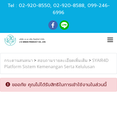
Tel :
02-920-8550
,
02-920-8588
,
099-246-
6996
กระดานสนทนา
>
สอบถามรายละเอียดเพิ่มเติม
>
SYAIR4D
Platform Sistem Kemenangan Serta Kelulusan
ขออภัย คุณไม่ได้รับสิทธิในการเข้าใช้งานในส่วนนี้