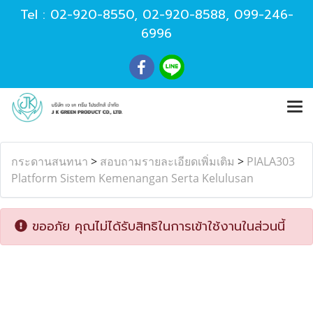
Tel :
02-920-8550
,
02-920-8588
,
099-246-
6996
กระดานสนทนา
>
สอบถามรายละเอียดเพิ่มเติม
>
PIALA303
Platform Sistem Kemenangan Serta Kelulusan
ขออภัย คุณไม่ได้รับสิทธิในการเข้าใช้งานในส่วนนี้