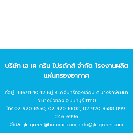
บริษัท เจ เค กรีน โปรดักส์ จํากัด โรงงานผลิต
แผ่นกรองอากาศ
ที่อยู่ 136/11-10-12 หมู่ 4 ถ.จันทร์ทองเอี่ยม ต.บางรักพัฒนา
อ.บางบัวทอง จ.นนทบุรี 11110
โทร.
02-920-8550
,
02-920-8802
,
02-920-8588
099-
246-6996
อีเมล
jk-green@hotmail.com
,
info@jk-green.com