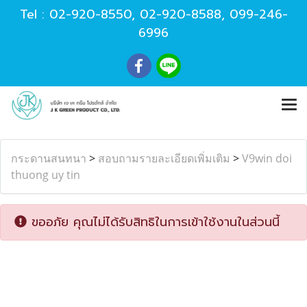
Tel :
02-920-8550
,
02-920-8588
,
099-246-
6996
กระดานสนทนา
>
สอบถามรายละเอียดเพิ่มเติม
>
V9win doi
thuong uy tin
ขออภัย คุณไม่ได้รับสิทธิในการเข้าใช้งานในส่วนนี้