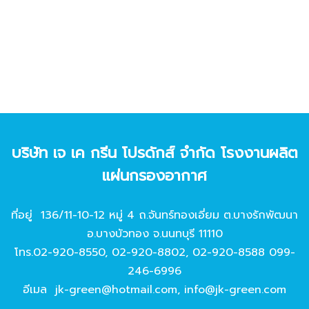
บริษัท เจ เค กรีน โปรดักส์ จํากัด โรงงานผลิต
แผ่นกรองอากาศ
ที่อยู่ 136/11-10-12 หมู่ 4 ถ.จันทร์ทองเอี่ยม ต.บางรักพัฒนา
อ.บางบัวทอง จ.นนทบุรี 11110
โทร.
02-920-8550
,
02-920-8802
,
02-920-8588
099-
246-6996
อีเมล
jk-green@hotmail.com
,
info@jk-green.com