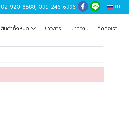
,
02-920-8588
,
099-246-6996
TH
สินค้าทั้งหมด
ข่าวสาร
บทความ
ติดต่อเรา