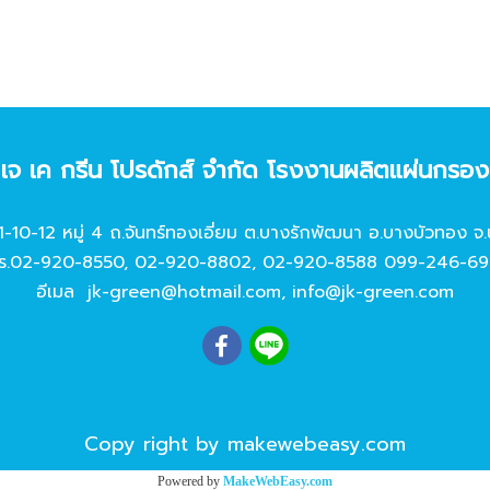
ท เจ เค กรีน โปรดักส์ จํากัด โรงงานผลิตแผ่นกรอ
11-10-12 หมู่ 4 ถ.จันทร์ทองเอี่ยม ต.บางรักพัฒนา อ.บางบัวทอง จ.
ร.
02-920-8550
,
02-920-8802
,
02-920-8588
099-246-69
อีเมล
jk-green@hotmail.com
,
info@jk-green.com
Copy right by makewebeasy.com
Powered by
MakeWebEasy.com