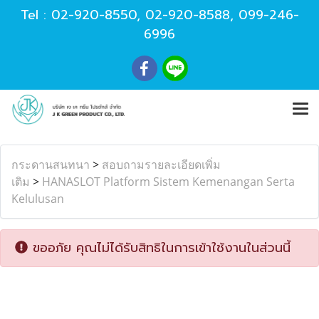
Tel :
02-920-8550
,
02-920-8588
,
099-246-
6996
กระดานสนทนา
>
สอบถามรายละเอียดเพิ่ม
เติม
>
HANASLOT Platform Sistem Kemenangan Serta
Kelulusan
ขออภัย คุณไม่ได้รับสิทธิในการเข้าใช้งานในส่วนนี้