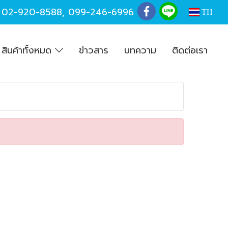
,
02-920-8588
,
099-246-6996
TH
สินค้าทั้งหมด
ข่าวสาร
บทความ
ติดต่อเรา