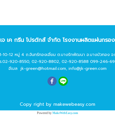
ท เจ เค กรีน โปรดักส์ จํากัด โรงงานผลิตแผ่นกรอ
11-10-12 หมู่ 4 ถ.จันทร์ทองเอี่ยม ต.บางรักพัฒนา อ.บางบัวทอง จ.
ร.
02-920-8550
,
02-920-8802
,
02-920-8588
099-246-69
อีเมล
jk-green@hotmail.com
,
info@jk-green.com
Copy right by makewebeasy.com
Powered by
MakeWebEasy.com