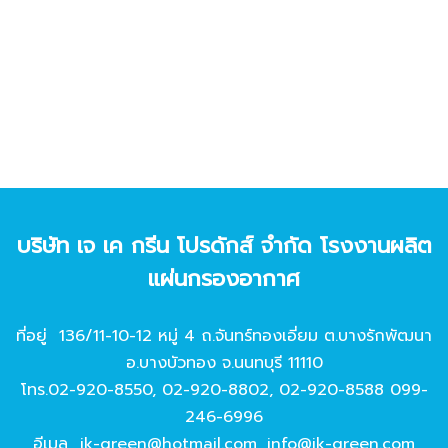
บริษัท เจ เค กรีน โปรดักส์ จํากัด โรงงานผลิต
แผ่นกรองอากาศ
ที่อยู่ 136/11-10-12 หมู่ 4 ถ.จันทร์ทองเอี่ยม ต.บางรักพัฒนา
อ.บางบัวทอง จ.นนทบุรี 11110
โทร.
02-920-8550
,
02-920-8802
,
02-920-8588
099-
246-6996
อีเมล
jk-green@hotmail.com
,
info@jk-green.com