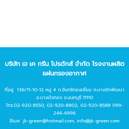
บริษัท เจ เค กรีน โปรดักส์ จํากัด โรงงานผลิต
แผ่นกรองอากาศ
ที่อยู่ 136/11-10-12 หมู่ 4 ถ.จันทร์ทองเอี่ยม ต.บางรักพัฒนา
อ.บางบัวทอง จ.นนทบุรี 11110
โทร.
02-920-8550
,
02-920-8802
,
02-920-8588
099-
246-6996
อีเมล
jk-green@hotmail.com
,
info@jk-green.com