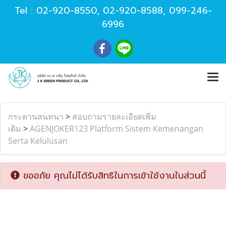
Tel :
02-920-8550
,
02-920-8588
,
099-246-
6996
กระดานสนทนา
>
สอบถามรายละเอียดเพิ่ม
เติม
>
AGENJOKER123 Platform Sistem Kemenangan
Serta Kelulusan
ขออภัย คุณไม่ได้รับสิทธิในการเข้าใช้งานในส่วนนี้