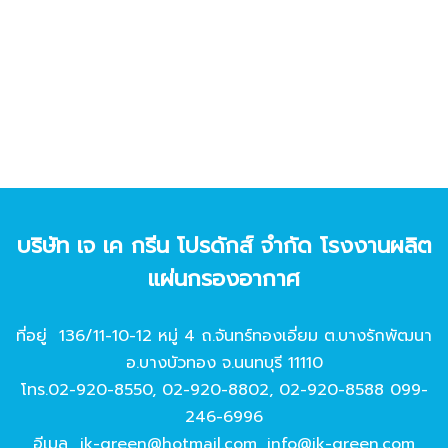
บริษัท เจ เค กรีน โปรดักส์ จํากัด โรงงานผลิต
แผ่นกรองอากาศ
ที่อยู่ 136/11-10-12 หมู่ 4 ถ.จันทร์ทองเอี่ยม ต.บางรักพัฒนา
อ.บางบัวทอง จ.นนทบุรี 11110
โทร.
02-920-8550
,
02-920-8802
,
02-920-8588
099-
246-6996
อีเมล
jk-green@hotmail.com
,
info@jk-green.com