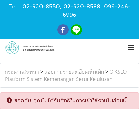
Tel :
02-920-8550
,
02-920-8588
,
099-246-
6996
กระดานสนทนา
>
สอบถามรายละเอียดเพิ่มเติม
>
OJKSLOT
Platform Sistem Kemenangan Serta Kelulusan
ขออภัย คุณไม่ได้รับสิทธิในการเข้าใช้งานในส่วนนี้