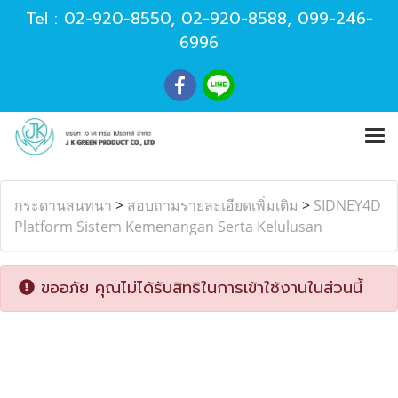
Tel :
02-920-8550
,
02-920-8588
,
099-246-
6996
กระดานสนทนา
>
สอบถามรายละเอียดเพิ่มเติม
>
SIDNEY4D
Platform Sistem Kemenangan Serta Kelulusan
ขออภัย คุณไม่ได้รับสิทธิในการเข้าใช้งานในส่วนนี้