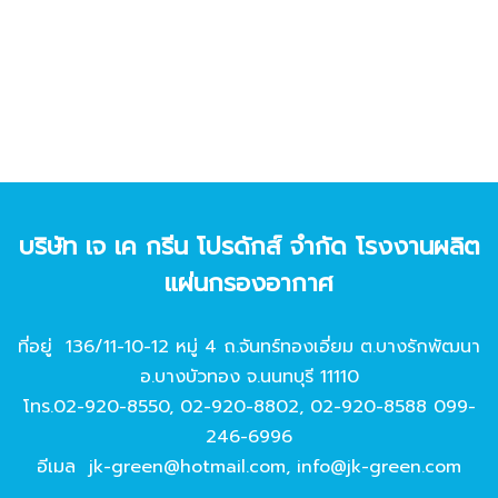
บริษัท เจ เค กรีน โปรดักส์ จํากัด โรงงานผลิต
แผ่นกรองอากาศ
ที่อยู่ 136/11-10-12 หมู่ 4 ถ.จันทร์ทองเอี่ยม ต.บางรักพัฒนา
อ.บางบัวทอง จ.นนทบุรี 11110
โทร.
02-920-8550
,
02-920-8802
,
02-920-8588
099-
246-6996
อีเมล
jk-green@hotmail.com
,
info@jk-green.com