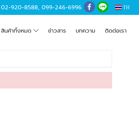
,
02-920-8588
,
099-246-6996
TH
สินค้าทั้งหมด
ข่าวสาร
บทความ
ติดต่อเรา