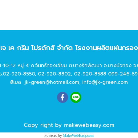
ท เจ เค กรีน โปรดักส์ จํากัด โรงงานผลิตแผ่นกรอ
11-10-12 หมู่ 4 ถ.จันทร์ทองเอี่ยม ต.บางรักพัฒนา อ.บางบัวทอง จ.
ร.
02-920-8550
,
02-920-8802
,
02-920-8588
099-246-69
อีเมล
jk-green@hotmail.com
,
info@jk-green.com
Copy right by makewebeasy.com
Powered by
MakeWebEasy.com