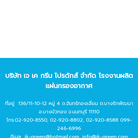
บริษัท เจ เค กรีน โปรดักส์ จํากัด โรงงานผลิต
แผ่นกรองอากาศ
ที่อยู่ 136/11-10-12 หมู่ 4 ถ.จันทร์ทองเอี่ยม ต.บางรักพัฒนา
อ.บางบัวทอง จ.นนทบุรี 11110
โทร.
02-920-8550
,
02-920-8802
,
02-920-8588
099-
246-6996
อีเมล
jk-green@hotmail.com
,
info@jk-green.com