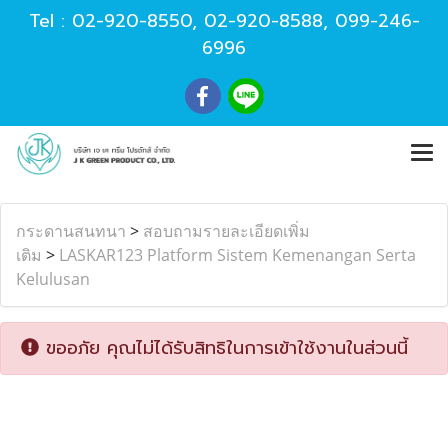
Tel :
02-920-8550
,
02-920-8588
,
099-246-
6996
กระดานสนทนา
>
สอบถามรายละเอียดเพิ่ม
เติม
>
LASKAR123 Platform Sistem Kemenangan Serta
Kelulusan
ขออภัย คุณไม่ได้รับสิทธิในการเข้าใช้งานในส่วนนี้