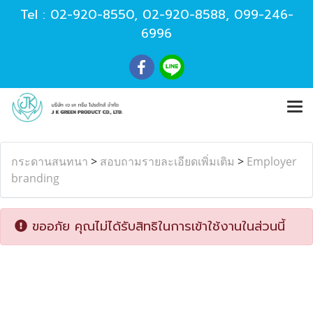
Tel :
02-920-8550
,
02-920-8588
,
099-246-
6996
กระดานสนทนา
>
สอบถามรายละเอียดเพิ่มเติม
>
Employer
branding
ขออภัย คุณไม่ได้รับสิทธิในการเข้าใช้งานในส่วนนี้