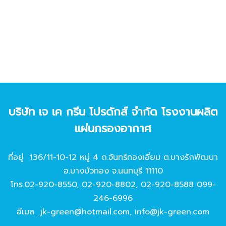
บริษัท เจ เค กรีน โปรดักส์ จํากัด โรงงานผลิต
แผ่นกรองอากาศ
ที่อยู่ 136/11-10-12 หมู่ 4 ถ.จันทร์ทองเอี่ยม ต.บางรักพัฒนา
อ.บางบัวทอง จ.นนทบุรี 11110
โทร.
02-920-8550
,
02-920-8802
,
02-920-8588
099-
246-6996
อีเมล
jk-green@hotmail.com
,
info@jk-green.com