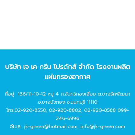
บริษัท เจ เค กรีน โปรดักส์ จํากัด โรงงานผลิต
แผ่นกรองอากาศ
ที่อยู่ 136/11-10-12 หมู่ 4 ถ.จันทร์ทองเอี่ยม ต.บางรักพัฒนา
อ.บางบัวทอง จ.นนทบุรี 11110
โทร.
02-920-8550
,
02-920-8802
,
02-920-8588
099-
246-6996
อีเมล
jk-green@hotmail.com
,
info@jk-green.com