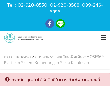
Tel :
02-920-8550
,
02-920-8588
,
099-246-
6996
กระดานสนทนา
>
สอบถามรายละเอียดเพิ่มเติม
>
HOSE369
Platform Sistem Kemenangan Serta Kelulusan
ขออภัย คุณไม่ได้รับสิทธิในการเข้าใช้งานในส่วนนี้