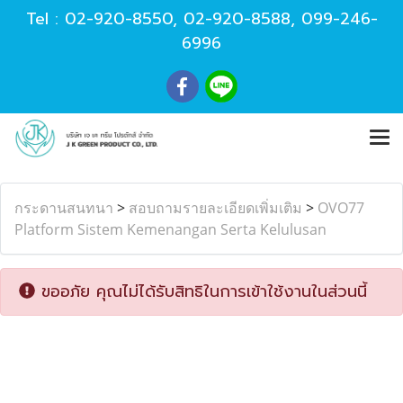
Tel :
02-920-8550
,
02-920-8588
,
099-246-
6996
กระดานสนทนา
>
สอบถามรายละเอียดเพิ่มเติม
>
OVO77
Platform Sistem Kemenangan Serta Kelulusan
ขออภัย คุณไม่ได้รับสิทธิในการเข้าใช้งานในส่วนนี้