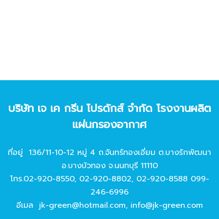
บริษัท เจ เค กรีน โปรดักส์ จํากัด โรงงานผลิต
แผ่นกรองอากาศ
ที่อยู่ 136/11-10-12 หมู่ 4 ถ.จันทร์ทองเอี่ยม ต.บางรักพัฒนา
อ.บางบัวทอง จ.นนทบุรี 11110
โทร.
02-920-8550
,
02-920-8802
,
02-920-8588
099-
246-6996
อีเมล
jk-green@hotmail.com
,
info@jk-green.com