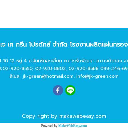
ท เจ เค กรีน โปรดักส์ จํากัด โรงงานผลิตแผ่นกรอ
11-10-12 หมู่ 4 ถ.จันทร์ทองเอี่ยม ต.บางรักพัฒนา อ.บางบัวทอง จ.
ร.
02-920-8550
,
02-920-8802
,
02-920-8588
099-246-69
อีเมล
jk-green@hotmail.com
,
info@jk-green.com
Copy right by makewebeasy.com
Powered by
MakeWebEasy.com