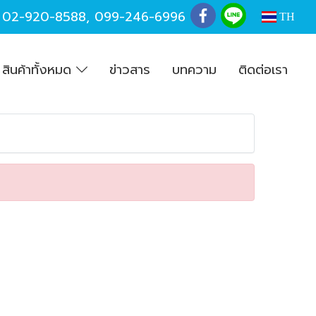
,
02-920-8588
,
099-246-6996
TH
สินค้าทั้งหมด
ข่าวสาร
บทความ
ติดต่อเรา