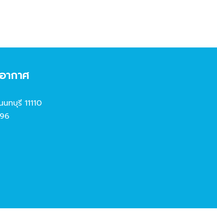
งอากาศ
นนทบุรี 11110
96