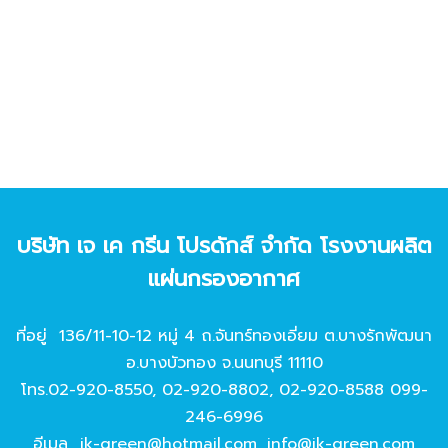
บริษัท เจ เค กรีน โปรดักส์ จํากัด โรงงานผลิต
แผ่นกรองอากาศ
ที่อยู่ 136/11-10-12 หมู่ 4 ถ.จันทร์ทองเอี่ยม ต.บางรักพัฒนา
อ.บางบัวทอง จ.นนทบุรี 11110
โทร.
02-920-8550
,
02-920-8802
,
02-920-8588
099-
246-6996
อีเมล
jk-green@hotmail.com
,
info@jk-green.com