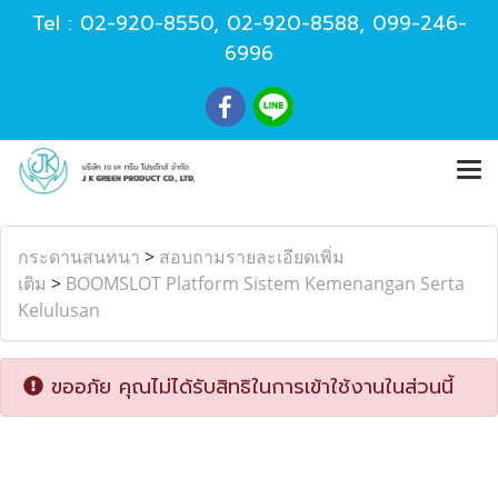
Tel :
02-920-8550
,
02-920-8588
,
099-246-
6996
กระดานสนทนา
>
สอบถามรายละเอียดเพิ่ม
เติม
>
BOOMSLOT Platform Sistem Kemenangan Serta
Kelulusan
ขออภัย คุณไม่ได้รับสิทธิในการเข้าใช้งานในส่วนนี้