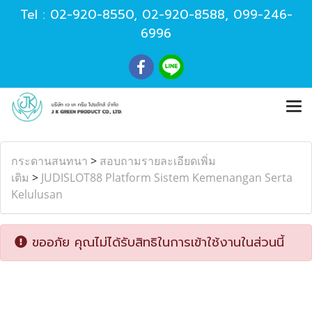
Tel :
02-920-8550
,
02-920-8588
,
099-246-
6996
กระดานสนทนา
>
สอบถามรายละเอียดเพิ่ม
เติม
>
JUDISLOT88 Platform Sistem Kemenangan Serta
Kelulusan
ขออภัย คุณไม่ได้รับสิทธิในการเข้าใช้งานในส่วนนี้