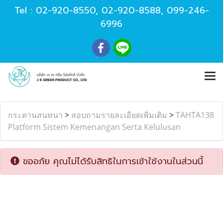
Tel :
02-920-8550
,
02-920-8588
,
099-246-
6996
กระดานสนทนา
>
สอบถามรายละเอียดเพิ่มเติม
>
TAHTA138
Platform Sistem Kemenangan Serta Kelulusan
ขออภัย คุณไม่ได้รับสิทธิในการเข้าใช้งานในส่วนนี้