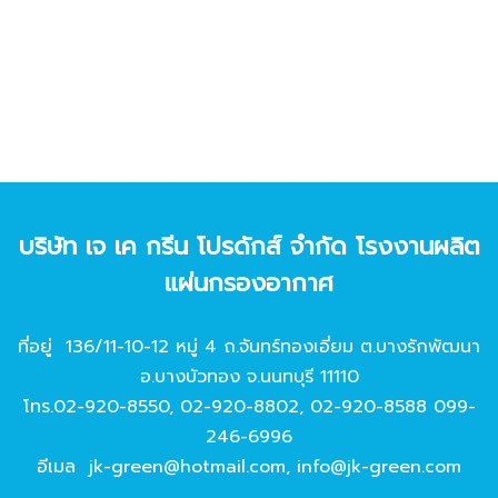
บริษัท เจ เค กรีน โปรดักส์ จํากัด โรงงานผลิต
แผ่นกรองอากาศ
ที่อยู่ 136/11-10-12 หมู่ 4 ถ.จันทร์ทองเอี่ยม ต.บางรักพัฒนา
อ.บางบัวทอง จ.นนทบุรี 11110
โทร.
02-920-8550
,
02-920-8802
,
02-920-8588
099-
246-6996
อีเมล
jk-green@hotmail.com
,
info@jk-green.com