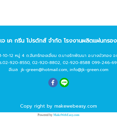
ท เจ เค กรีน โปรดักส์ จํากัด โรงงานผลิตแผ่นกรอ
11-10-12 หมู่ 4 ถ.จันทร์ทองเอี่ยม ต.บางรักพัฒนา อ.บางบัวทอง จ.
ร.
02-920-8550
,
02-920-8802
,
02-920-8588
099-246-69
อีเมล
jk-green@hotmail.com
,
info@jk-green.com
Copy right by makewebeasy.com
Powered by
MakeWebEasy.com