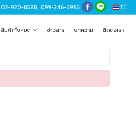
,
02-920-8588
,
099-246-6996
TH
สินค้าทั้งหมด
ข่าวสาร
บทความ
ติดต่อเรา