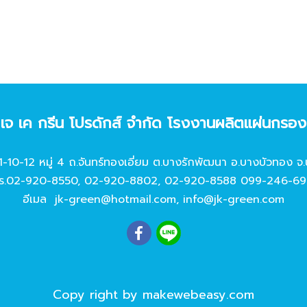
ท เจ เค กรีน โปรดักส์ จํากัด โรงงานผลิตแผ่นกรอ
11-10-12 หมู่ 4 ถ.จันทร์ทองเอี่ยม ต.บางรักพัฒนา อ.บางบัวทอง จ.
ร.
02-920-8550
,
02-920-8802
,
02-920-8588
099-246-69
อีเมล
jk-green@hotmail.com
,
info@jk-green.com
Copy right by makewebeasy.com