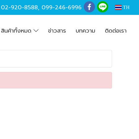
,
02-920-8588
,
099-246-6996
TH
สินค้าทั้งหมด
ข่าวสาร
บทความ
ติดต่อเรา