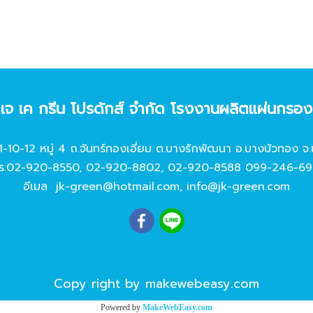
ท เจ เค กรีน โปรดักส์ จํากัด โรงงานผลิตแผ่นกรอ
11-10-12 หมู่ 4 ถ.จันทร์ทองเอี่ยม ต.บางรักพัฒนา อ.บางบัวทอง จ.
ร.
02-920-8550
,
02-920-8802
,
02-920-8588
099-246-69
อีเมล
jk-green@hotmail.com
,
info@jk-green.com
Copy right by makewebeasy.com
Powered by
MakeWebEasy.com