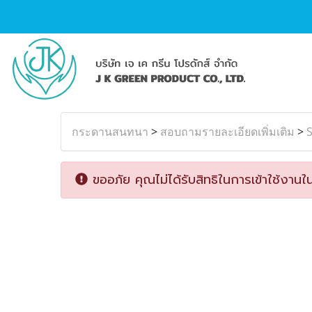
กระดานสนทนา
>
สอบถามรายละเอียดเพิ่มเติม
>
ขออภัย คุณไม่ได้รับสิทธิในการเข้าใช้งานใน