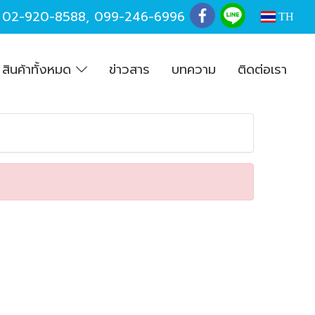
,
02-920-8588
,
099-246-6996
TH
สินค้าทั้งหมด
ข่าวสาร
บทความ
ติดต่อเรา