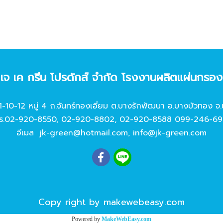
ท เจ เค กรีน โปรดักส์ จํากัด โรงงานผลิตแผ่นกรอ
11-10-12 หมู่ 4 ถ.จันทร์ทองเอี่ยม ต.บางรักพัฒนา อ.บางบัวทอง จ.
ร.
02-920-8550
,
02-920-8802
,
02-920-8588
099-246-69
อีเมล
jk-green@hotmail.com
,
info@jk-green.com
Copy right by makewebeasy.com
Powered by
MakeWebEasy.com