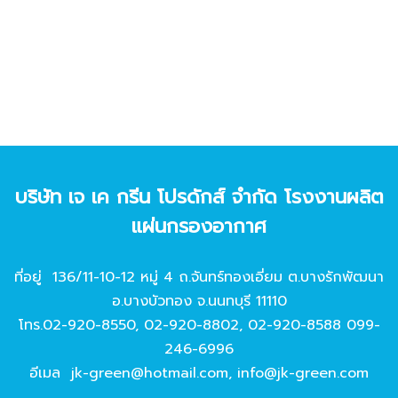
บริษัท เจ เค กรีน โปรดักส์ จํากัด โรงงานผลิต
แผ่นกรองอากาศ
ที่อยู่ 136/11-10-12 หมู่ 4 ถ.จันทร์ทองเอี่ยม ต.บางรักพัฒนา
อ.บางบัวทอง จ.นนทบุรี 11110
โทร.
02-920-8550
,
02-920-8802
,
02-920-8588
099-
246-6996
อีเมล
jk-green@hotmail.com
,
info@jk-green.com