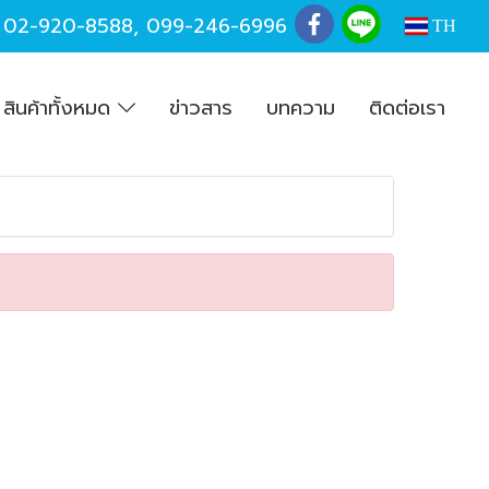
,
02-920-8588
,
099-246-6996
TH
สินค้าทั้งหมด
ข่าวสาร
บทความ
ติดต่อเรา