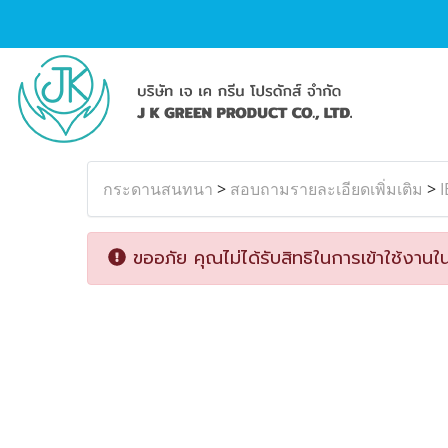
กระดานสนทนา
>
สอบถามรายละเอียดเพิ่มเติม
>
ขออภัย คุณไม่ได้รับสิทธิในการเข้าใช้งานใน