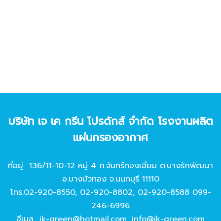
บริษัท เจ เค กรีน โปรดักส์ จํากัด โรงงานผลิต
แผ่นกรองอากาศ
ที่อยู่ 136/11-10-12 หมู่ 4 ถ.จันทร์ทองเอี่ยม ต.บางรักพัฒนา
อ.บางบัวทอง จ.นนทบุรี 11110
โทร.
02-920-8550
,
02-920-8802
,
02-920-8588
099-
246-6996
อีเมล
jk-green@hotmail.com
,
info@jk-green.com