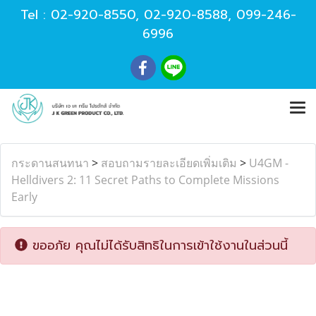
Tel :
02-920-8550
,
02-920-8588
,
099-246-
6996
กระดานสนทนา
>
สอบถามรายละเอียดเพิ่มเติม
>
U4GM -
Helldivers 2: 11 Secret Paths to Complete Missions
Early
ขออภัย คุณไม่ได้รับสิทธิในการเข้าใช้งานในส่วนนี้