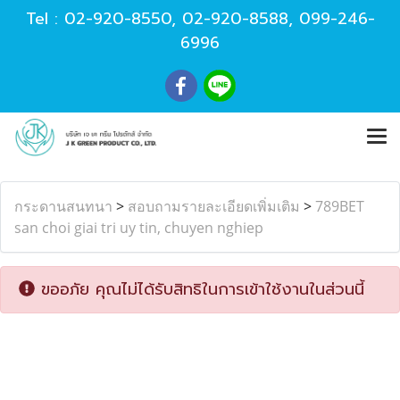
Tel :
02-920-8550
,
02-920-8588
,
099-246-
6996
กระดานสนทนา
>
สอบถามรายละเอียดเพิ่มเติม
>
789BET
san choi giai tri uy tin, chuyen nghiep
ขออภัย คุณไม่ได้รับสิทธิในการเข้าใช้งานในส่วนนี้