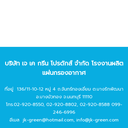
บริษัท เจ เค กรีน โปรดักส์ จํากัด โรงงานผลิต
แผ่นกรองอากาศ
ที่อยู่ 136/11-10-12 หมู่ 4 ถ.จันทร์ทองเอี่ยม ต.บางรักพัฒนา
อ.บางบัวทอง จ.นนทบุรี 11110
โทร.
02-920-8550
,
02-920-8802
,
02-920-8588
099-
246-6996
อีเมล
jk-green@hotmail.com
,
info@jk-green.com