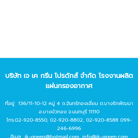
บริษัท เจ เค กรีน โปรดักส์ จํากัด โรงงานผลิต
แผ่นกรองอากาศ
ที่อยู่ 136/11-10-12 หมู่ 4 ถ.จันทร์ทองเอี่ยม ต.บางรักพัฒนา
อ.บางบัวทอง จ.นนทบุรี 11110
โทร.
02-920-8550
,
02-920-8802
,
02-920-8588
099-
246-6996
อีเมล
jk-green@hotmail.com
,
info@jk-green.com