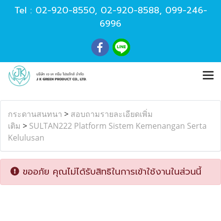
Tel :
02-920-8550
,
02-920-8588
,
099-246-
6996
กระดานสนทนา
>
สอบถามรายละเอียดเพิ่ม
เติม
>
SULTAN222 Platform Sistem Kemenangan Serta
Kelulusan
ขออภัย คุณไม่ได้รับสิทธิในการเข้าใช้งานในส่วนนี้