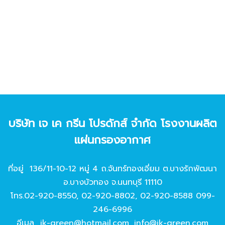
บริษัท เจ เค กรีน โปรดักส์ จํากัด โรงงานผลิต
แผ่นกรองอากาศ
ที่อยู่ 136/11-10-12 หมู่ 4 ถ.จันทร์ทองเอี่ยม ต.บางรักพัฒนา
อ.บางบัวทอง จ.นนทบุรี 11110
โทร.
02-920-8550
,
02-920-8802
,
02-920-8588
099-
246-6996
อีเมล
jk-green@hotmail.com
,
info@jk-green.com