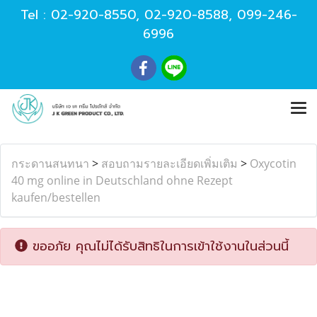
Tel :
02-920-8550
,
02-920-8588
,
099-246-
6996
กระดานสนทนา
>
สอบถามรายละเอียดเพิ่มเติม
>
Oxycotin
40 mg online in Deutschland ohne Rezept
kaufen/bestellen
ขออภัย คุณไม่ได้รับสิทธิในการเข้าใช้งานในส่วนนี้