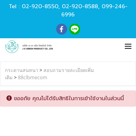
Tel :
02-920-8550
,
02-920-8588
,
099-246-
6996
กระดานสนทนา
>
สอบถามรายละเอียดเพิ่ม
เติม
>
88clbmecom
ขออภัย คุณไม่ได้รับสิทธิในการเข้าใช้งานในส่วนนี้