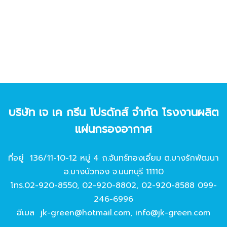
บริษัท เจ เค กรีน โปรดักส์ จํากัด โรงงานผลิต
แผ่นกรองอากาศ
ที่อยู่ 136/11-10-12 หมู่ 4 ถ.จันทร์ทองเอี่ยม ต.บางรักพัฒนา
อ.บางบัวทอง จ.นนทบุรี 11110
โทร.
02-920-8550
,
02-920-8802
,
02-920-8588
099-
246-6996
อีเมล
jk-green@hotmail.com
,
info@jk-green.com