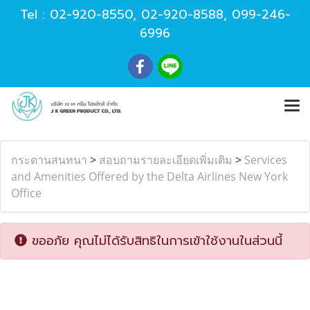
Tel :
02-920-8550
,
02-920-8588
,
099-246-
6996
กระดานสนทนา
>
สอบถามรายละเอียดเพิ่มเติม
>
Services
and Amenities Offered by the Delta Airlines New York
Office
ขออภัย คุณไม่ได้รับสิทธิในการเข้าใช้งานในส่วนนี้