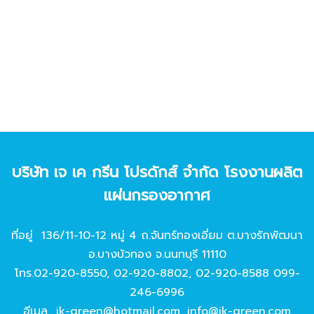
บริษัท เจ เค กรีน โปรดักส์ จํากัด โรงงานผลิต
แผ่นกรองอากาศ
ที่อยู่ 136/11-10-12 หมู่ 4 ถ.จันทร์ทองเอี่ยม ต.บางรักพัฒนา
อ.บางบัวทอง จ.นนทบุรี 11110
โทร.
02-920-8550
,
02-920-8802
,
02-920-8588
099-
246-6996
อีเมล
jk-green@hotmail.com
,
info@jk-green.com