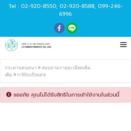
Tel :
02-920-8550
,
02-920-8588
,
099-246-
6996
กระดานสนทนา
>
สอบถามรายละเอียดเพิ่ม
เติม
>
rr88software
ขออภัย คุณไม่ได้รับสิทธิในการเข้าใช้งานในส่วนนี้