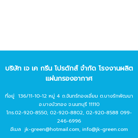
บริษัท เจ เค กรีน โปรดักส์ จํากัด โรงงานผลิต
แผ่นกรองอากาศ
ที่อยู่ 136/11-10-12 หมู่ 4 ถ.จันทร์ทองเอี่ยม ต.บางรักพัฒนา
อ.บางบัวทอง จ.นนทบุรี 11110
โทร.
02-920-8550
,
02-920-8802
,
02-920-8588
099-
246-6996
อีเมล
jk-green@hotmail.com
,
info@jk-green.com