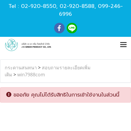
Tel :
02-920-8550
,
02-920-8588
,
099-246-
6996
กระดานสนทนา
>
สอบถามรายละเอียดเพิ่ม
เติม
>
win7988com
ขออภัย คุณไม่ได้รับสิทธิในการเข้าใช้งานในส่วนนี้