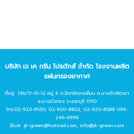
บริษัท เจ เค กรีน โปรดักส์ จํากัด โรงงานผลิต
แผ่นกรองอากาศ
ที่อยู่ 136/11-10-12 หมู่ 4 ถ.จันทร์ทองเอี่ยม ต.บางรักพัฒนา
อ.บางบัวทอง จ.นนทบุรี 11110
โทร.
02-920-8550
,
02-920-8802
,
02-920-8588
099-
246-6996
อีเมล
jk-green@hotmail.com
,
info@jk-green.com