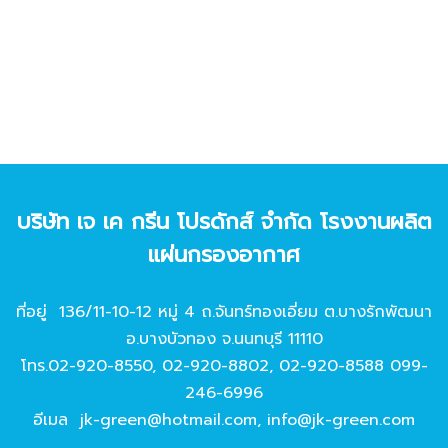
บริษัท เจ เค กรีน โปรดักส์ จํากัด โรงงานผลิต
แผ่นกรองอากาศ
ที่อยู่ 136/11-10-12 หมู่ 4 ถ.จันทร์ทองเอี่ยม ต.บางรักพัฒนา
อ.บางบัวทอง จ.นนทบุรี 11110
โทร.
02-920-8550
,
02-920-8802
,
02-920-8588
099-
246-6996
อีเมล
jk-green@hotmail.com
,
info@jk-green.com