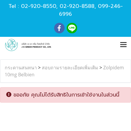
Tel :
02-920-8550
,
02-920-8588
,
099-246-
6996
กระดานสนทนา
>
สอบถามรายละเอียดเพิ่มเติม
>
Zolpidem
10mg Belbien
ขออภัย คุณไม่ได้รับสิทธิในการเข้าใช้งานในส่วนนี้