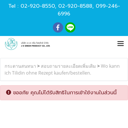
Tel :
02-920-8550
,
02-920-8588
,
099-246-
6996
กระดานสนทนา
>
สอบถามรายละเอียดเพิ่มเติม
>
Wo kann
ich Tilidin ohne Rezept kaufen/bestellen.
ขออภัย คุณไม่ได้รับสิทธิในการเข้าใช้งานในส่วนนี้