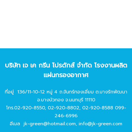
บริษัท เจ เค กรีน โปรดักส์ จํากัด โรงงานผลิต
แผ่นกรองอากาศ
ที่อยู่ 136/11-10-12 หมู่ 4 ถ.จันทร์ทองเอี่ยม ต.บางรักพัฒนา
อ.บางบัวทอง จ.นนทบุรี 11110
โทร.
02-920-8550
,
02-920-8802
,
02-920-8588
099-
246-6996
อีเมล
jk-green@hotmail.com
,
info@jk-green.com