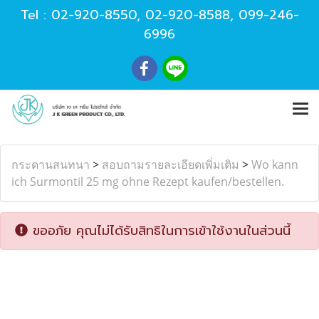
Tel :
02-920-8550
,
02-920-8588
,
099-246-
6996
กระดานสนทนา
>
สอบถามรายละเอียดเพิ่มเติม
>
Wo kann
ich Surmontil 25 mg ohne Rezept kaufen/bestellen.
ขออภัย คุณไม่ได้รับสิทธิในการเข้าใช้งานในส่วนนี้