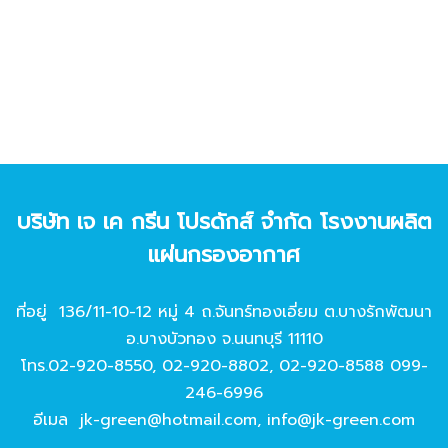
บริษัท เจ เค กรีน โปรดักส์ จํากัด โรงงานผลิต
แผ่นกรองอากาศ
ที่อยู่ 136/11-10-12 หมู่ 4 ถ.จันทร์ทองเอี่ยม ต.บางรักพัฒนา
อ.บางบัวทอง จ.นนทบุรี 11110
โทร.
02-920-8550
,
02-920-8802
,
02-920-8588
099-
246-6996
อีเมล
jk-green@hotmail.com
,
info@jk-green.com