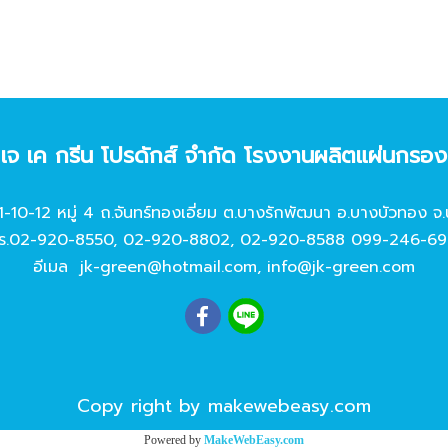
ท เจ เค กรีน โปรดักส์ จํากัด โรงงานผลิตแผ่นกรอ
11-10-12 หมู่ 4 ถ.จันทร์ทองเอี่ยม ต.บางรักพัฒนา อ.บางบัวทอง จ.
ร.
02-920-8550
,
02-920-8802
,
02-920-8588
099-246-69
อีเมล
jk-green@hotmail.com
,
info@jk-green.com
Copy right by makewebeasy.com
Powered by
MakeWebEasy.com