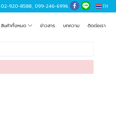
,
02-920-8588
,
099-246-6996
TH
สินค้าทั้งหมด
ข่าวสาร
บทความ
ติดต่อเรา