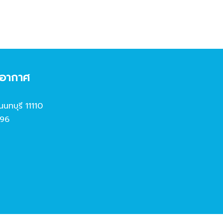
งอากาศ
นนทบุรี 11110
96