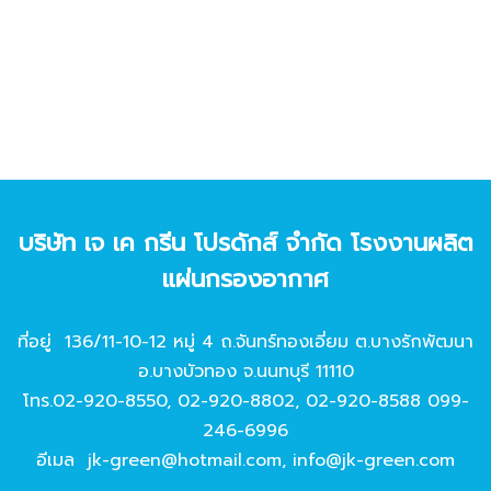
บริษัท เจ เค กรีน โปรดักส์ จํากัด โรงงานผลิต
แผ่นกรองอากาศ
ที่อยู่ 136/11-10-12 หมู่ 4 ถ.จันทร์ทองเอี่ยม ต.บางรักพัฒนา
อ.บางบัวทอง จ.นนทบุรี 11110
โทร.
02-920-8550
,
02-920-8802
,
02-920-8588
099-
246-6996
อีเมล
jk-green@hotmail.com
,
info@jk-green.com