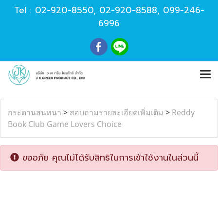
Tel :
02-920-8550
,
02-920-8588
,
099-246-
6996
กระดานสนทนา
>
สอบถามรายละเอียดเพิ่มเติม
>
Reddy
Book Club Game Lovers Choice
ขออภัย คุณไม่ได้รับสิทธิในการเข้าใช้งานในส่วนนี้