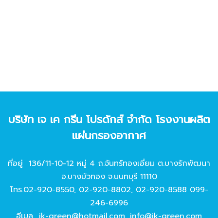
บริษัท เจ เค กรีน โปรดักส์ จํากัด โรงงานผลิต
แผ่นกรองอากาศ
ที่อยู่ 136/11-10-12 หมู่ 4 ถ.จันทร์ทองเอี่ยม ต.บางรักพัฒนา
อ.บางบัวทอง จ.นนทบุรี 11110
โทร.
02-920-8550
,
02-920-8802
,
02-920-8588
099-
246-6996
อีเมล
jk-green@hotmail.com
,
info@jk-green.com