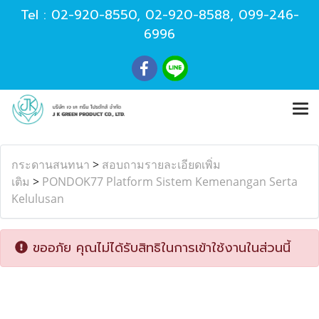
Tel :
02-920-8550
,
02-920-8588
,
099-246-
6996
กระดานสนทนา
>
สอบถามรายละเอียดเพิ่ม
เติม
>
PONDOK77 Platform Sistem Kemenangan Serta
Kelulusan
ขออภัย คุณไม่ได้รับสิทธิในการเข้าใช้งานในส่วนนี้