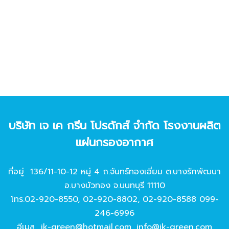
บริษัท เจ เค กรีน โปรดักส์ จํากัด โรงงานผลิต
แผ่นกรองอากาศ
ที่อยู่ 136/11-10-12 หมู่ 4 ถ.จันทร์ทองเอี่ยม ต.บางรักพัฒนา
อ.บางบัวทอง จ.นนทบุรี 11110
โทร.
02-920-8550
,
02-920-8802
,
02-920-8588
099-
246-6996
อีเมล
jk-green@hotmail.com
,
info@jk-green.com