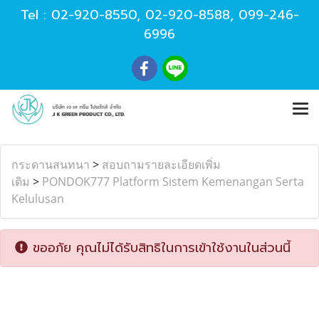
Tel :
02-920-8550
,
02-920-8588
,
099-246-
6996
กระดานสนทนา
>
สอบถามรายละเอียดเพิ่ม
เติม
>
PONDOK777 Platform Sistem Kemenangan Serta
Kelulusan
ขออภัย คุณไม่ได้รับสิทธิในการเข้าใช้งานในส่วนนี้