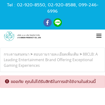
Tel :
02-920-8550
,
02-920-8588
,
099-246-
6996
กระดานสนทนา
>
สอบถามรายละเอียดเพิ่มเติม
>
88CLB: A
Leading Entertainment Brand Offering Exceptional
Gaming Experiences
ขออภัย คุณไม่ได้รับสิทธิในการเข้าใช้งานในส่วนนี้