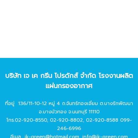
บริษัท เจ เค กรีน โปรดักส์ จํากัด โรงงานผลิต
แผ่นกรองอากาศ
ที่อยู่ 136/11-10-12 หมู่ 4 ถ.จันทร์ทองเอี่ยม ต.บางรักพัฒนา
อ.บางบัวทอง จ.นนทบุรี 11110
โทร.
02-920-8550
,
02-920-8802
,
02-920-8588
099-
246-6996
อีเมล
jk-green@hotmail.com
,
info@jk-green.com