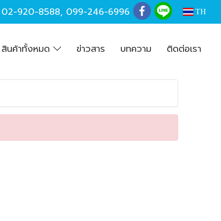
,
02-920-8588
,
099-246-6996
TH
สินค้าทั้งหมด
ข่าวสาร
บทความ
ติดต่อเรา