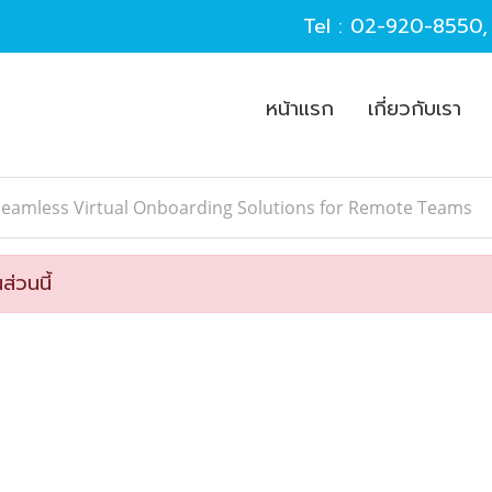
Tel :
02-920-8550
หน้าแรก
เกี่ยวกับเรา
Seamless Virtual Onboarding Solutions for Remote Teams
ส่วนนี้