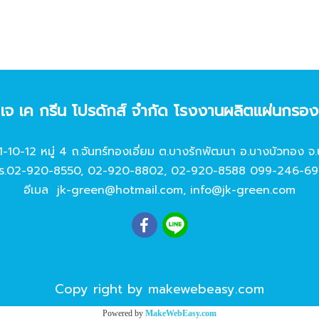
ท เจ เค กรีน โปรดักส์ จํากัด โรงงานผลิตแผ่นกรอ
11-10-12 หมู่ 4 ถ.จันทร์ทองเอี่ยม ต.บางรักพัฒนา อ.บางบัวทอง จ.
ร.
02-920-8550
,
02-920-8802
,
02-920-8588
099-246-69
อีเมล
jk-green@hotmail.com
,
info@jk-green.com
Copy right by makewebeasy.com
Powered by
MakeWebEasy.com