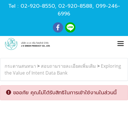
Tel :
02-920-8550
,
02-920-8588
,
099-246-
6996
กระดานสนทนา
>
สอบถามรายละเอียดเพิ่มเติม
>
Exploring
the Value of Intent Data Bank
ขออภัย คุณไม่ได้รับสิทธิในการเข้าใช้งานในส่วนนี้