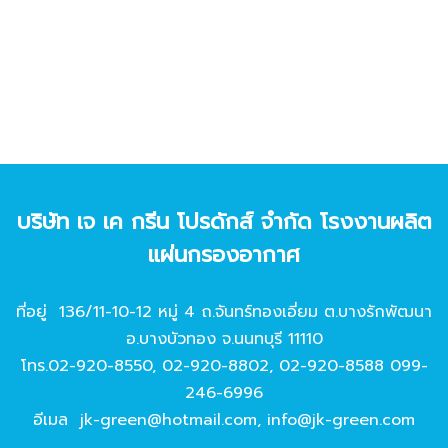
บริษัท เจ เค กรีน โปรดักส์ จํากัด โรงงานผลิต
แผ่นกรองอากาศ
ที่อยู่ 136/11-10-12 หมู่ 4 ถ.จันทร์ทองเอี่ยม ต.บางรักพัฒนา
อ.บางบัวทอง จ.นนทบุรี 11110
โทร.
02-920-8550
,
02-920-8802
,
02-920-8588
099-
246-6996
อีเมล
jk-green@hotmail.com
,
info@jk-green.com