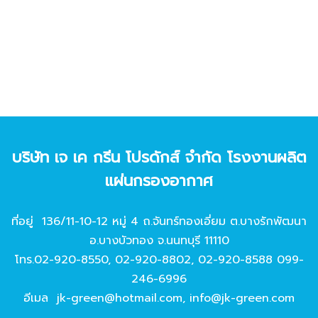
บริษัท เจ เค กรีน โปรดักส์ จํากัด โรงงานผลิต
แผ่นกรองอากาศ
ที่อยู่ 136/11-10-12 หมู่ 4 ถ.จันทร์ทองเอี่ยม ต.บางรักพัฒนา
อ.บางบัวทอง จ.นนทบุรี 11110
โทร.
02-920-8550
,
02-920-8802
,
02-920-8588
099-
246-6996
อีเมล
jk-green@hotmail.com
,
info@jk-green.com