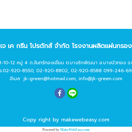
ท เจ เค กรีน โปรดักส์ จํากัด โรงงานผลิตแผ่นกรอ
11-10-12 หมู่ 4 ถ.จันทร์ทองเอี่ยม ต.บางรักพัฒนา อ.บางบัวทอง จ.
ร.
02-920-8550
,
02-920-8802
,
02-920-8588
099-246-69
อีเมล
jk-green@hotmail.com
,
info@jk-green.com
Copy right by makewebeasy.com
Powered by
MakeWebEasy.com