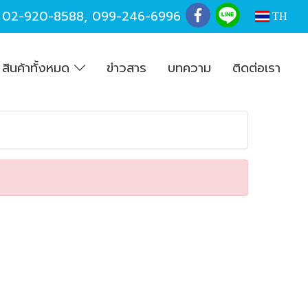
,
02-920-8588
,
099-246-6996
TH
สินค้าทั้งหมด
ข่าวสาร
บทความ
ติดต่อเรา